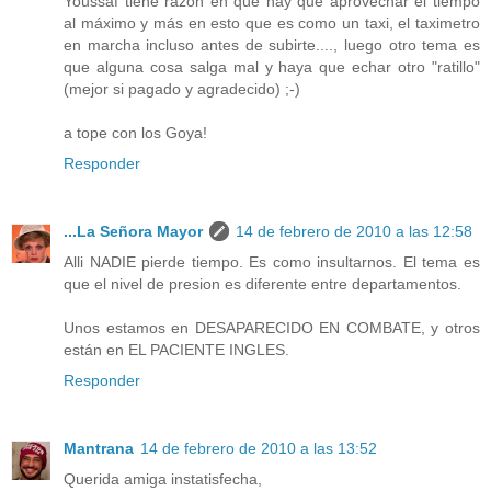
Youssaf tiene razón en que hay que aprovechar el tiempo
al máximo y más en esto que es como un taxi, el taximetro
en marcha incluso antes de subirte...., luego otro tema es
que alguna cosa salga mal y haya que echar otro "ratillo"
(mejor si pagado y agradecido) ;-)
a tope con los Goya!
Responder
...La Señora Mayor
14 de febrero de 2010 a las 12:58
Alli NADIE pierde tiempo. Es como insultarnos. El tema es
que el nivel de presion es diferente entre departamentos.
Unos estamos en DESAPARECIDO EN COMBATE, y otros
están en EL PACIENTE INGLES.
Responder
Mantrana
14 de febrero de 2010 a las 13:52
Querida amiga instatisfecha,