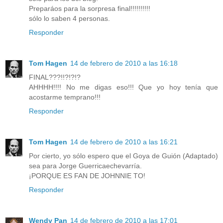
Preparáos para la sorpresa final!!!!!!!!!!
sólo lo saben 4 personas.
Responder
Tom Hagen
14 de febrero de 2010 a las 16:18
FINAL???!!?!?!?
AHHHH!!!! No me digas eso!!! Que yo hoy tenía que
acostarme temprano!!!
Responder
Tom Hagen
14 de febrero de 2010 a las 16:21
Por cierto, yo sólo espero que el Goya de Guión (Adaptado)
sea para Jorge Guerricaechevarría.
¡PORQUE ES FAN DE JOHNNIE TO!
Responder
Wendy Pan
14 de febrero de 2010 a las 17:01