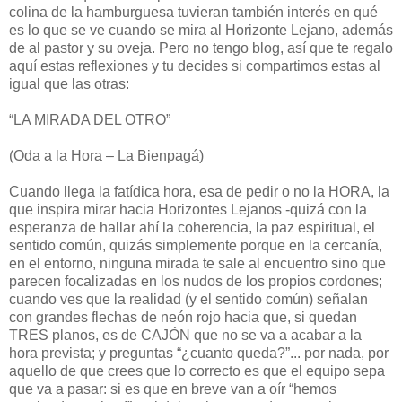
colina de la hamburguesa tuvieran también interés en qué
es lo que se ve cuando se mira al Horizonte Lejano, además
de al pastor y su oveja. Pero no tengo blog, así que te regalo
aquí estas reflexiones y tu decides si compartimos estas al
igual que las otras:
“LA MIRADA DEL OTRO”
(Oda a la Hora – La Bienpagá)
Cuando llega la fatídica hora, esa de pedir o no la HORA, la
que inspira mirar hacia Horizontes Lejanos -quizá con la
esperanza de hallar ahí la coherencia, la paz espiritual, el
sentido común, quizás simplemente porque en la cercanía,
en el entorno, ninguna mirada te sale al encuentro sino que
parecen focalizadas en los nudos de los propios cordones;
cuando ves que la realidad (y el sentido común) señalan
con grandes flechas de neón rojo hacia que, si quedan
TRES planos, es de CAJÓN que no se va a acabar a la
hora prevista; y preguntas “¿cuanto queda?”... por nada, por
aquello de que crees que lo correcto es que el equipo sepa
que va a pasar: si es que en breve van a oír “hemos