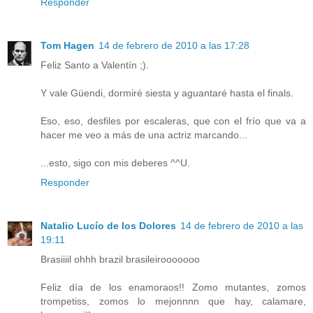
Responder
Tom Hagen
14 de febrero de 2010 a las 17:28
Feliz Santo a Valentín ;).
Y vale Güendi, dormiré siesta y aguantaré hasta el finals.
Eso, eso, desfiles por escaleras, que con el frío que va a
hacer me veo a más de una actriz marcando...
...esto, sigo con mis deberes ^^U.
Responder
Natalio Lucío de los Dolores
14 de febrero de 2010 a las
19:11
Brasiiiil ohhh brazil brasileirooooooo
Feliz día de los enamoraos!! Zomo mutantes, zomos
trompetiss, zomos lo mejonnnn que hay, calamare,