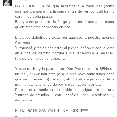
MALDICIÓN!! Pa los que tenemos que madrugar (como
que nos ibamos a ir a la cama antes de tiempo, puff Lenny
cari, ni-de-coña jajaja).
Estoy contigo con lo de Jorge y no me importa no saber
quien más está nominado en eso...
Encajadordebolillos gracias por guarecer a nuestro querido
Colombo.
Y Youssaf, gracias por estar al pie del cañón y con la vista
en el final del camino, porque sí o sí tenemos que llegar allí
(y digo bien lo de 'tenemos' ;D).
Y esta noche y la gala de los Don Paco's, con la SEÑo de
un lao y el Güenafuente (al que sigo hace tantésimos años
que ya ni recuerdo) del otro, ahí los dos agarraicos de la
manita, ganicas tengo de ver lo que habeis 'planeao'.
Pero que a nadie se le olvide que sigue siendo una
'entrega-de-premios', con desfiles por escaleras y
discursitos.
FELIZ DÍA DE SAN VALENTÍN A TODOS!!!!!!!!!!!!