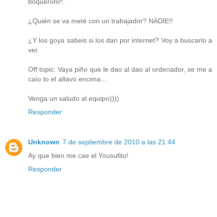
boqueroni!!.
¿Quién se va meté con un trabajador? NADIE!!
¿Y los goya sabeis si los dan por internet? Voy a buscarlo a
ver.
Off topic: Vaya piño que le dao al dao al ordenador, se me a
caío to el altavo encima...
Venga un saludo al equipo))))
Responder
Unknown
7 de septiembre de 2010 a las 21:44
Ay que bien me cae el Yousufito!
Responder