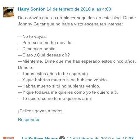
Harry Sonfór
14 de febrero de 2010 a las 4:00
De corazón que es un placer seguirles en este blog. Desde
Johnny Guitar que no había visto escena tan intensa:
—No te vayas.
—Pero si no me he movido.
—Dime algo bonito.
—Claro ¿Qué deseas oír?
—Miénteme. Dime que me has esperado estos cinco años.
Dímelo.
—Todos estos años te he esperado.
—Y que habrías muerto si no hubiese venido.
—Habría muerto si tú no hubieras venido.
—Y que todavía me quieres como yo te quiero a ti.
—Te quiero como tú me quieres a mí.
¡Felices goyas a todos!
Responder
...La Señora Mayor
14 de febrero de 2010 a las 10:38