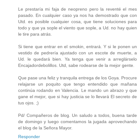
Le prestaría mi faja de neopreno pero la reventé el mes
pasado. En cualquier caso ya nos ha demostrado que con
Utd. es posible cualquier cosa, que tiene soluciones para
todo y que ya sople el viento que sople, a Ud. no hay quien
le tire para atrás.
Si tiene que entrar en el smokin, entrará. Y si le ponen un
vestido de pedrería ajustado con un escote de muerte, a
Ud. le quedará bien. Ya tenga que venir a arreglárselo
Encajadordebolillos. Utd, sabe rodearse de la mejor gente.
Que pase una feliz y tranquila entrega de los Goya. Procure
relajarse un poquito que tengo entendido que mañana
continúa rodando en Valencia. Le mando un abrazo y que
gane el mejor, que si hay justicia se lo llevará El secreto de
tus ojos. ;)
Pd/ Compañeros de blog. Un saludo a todos, buena tarde
de domingo y luego comentamos la jugada aprovechando
el blog de la Señora Mayor.
Responder